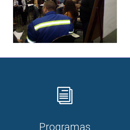
i
Programas