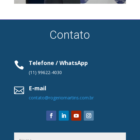
Contato
Telefone / WhatsApp

(11) 99622-4030
E-mail

contato@rogeriomartins.com.br